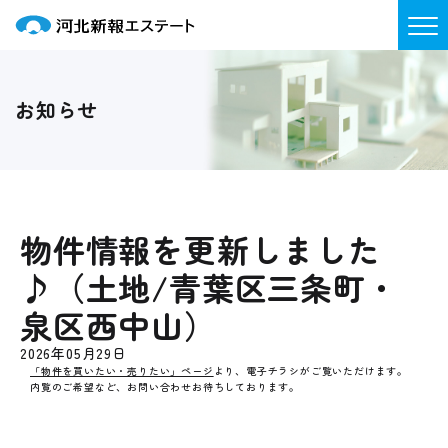
お知らせ
物件情報を更新しました
♪（土地/青葉区三条町・
泉区西中山）
2026年05月29日
「物件を買いたい・売りたい」ページ
より、電子チラシがご覧いただけます。
内覧のご希望など、お問い合わせお待ちしております。