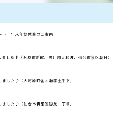
ート 年末年始休業のご案内
しました♪（石巻市新館、黒川郡大和町、仙台市泉区朝日）
しました♪（大河原町金ヶ瀬字土手下）
しました♪（仙台市青葉区国見一丁目）