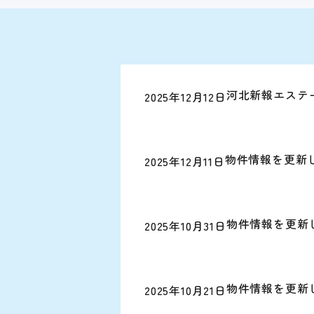
河北新報エステ
2025年12月12日
物件情報を更新
2025年12月11日
物件情報を更新
2025年10月31日
物件情報を更新
2025年10月21日